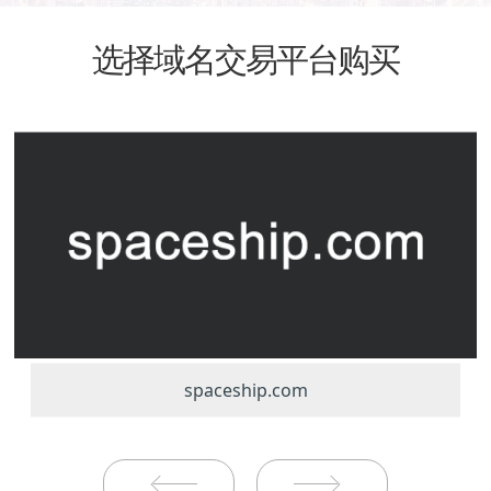
选择域名交易平台购买
spaceship.com