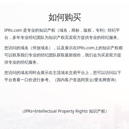
如何购买
IPRs.com 是专业的知识产权（域名，商标，版权，专利）经纪平
台，多年专业经纪团队为知识产权买卖双方提供专业的经纪服务。
您访问的域名（停放域名），以及展示在IPRs.com上的知识产权都
可以联系我们专业的经纪团队获取最新报价，我们会为买卖双方提
供专业的经纪服务。
您访问的域名同时会展示在主流域名交易平台上，您可以访问以下
平台查看一口价进行参考。（国内客户首选阿里云/爱名网查询）
（IPRs=Intellectual Property Rights 知识产权）